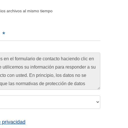
rios archivos al mismo tiempo
 *
e privacidad