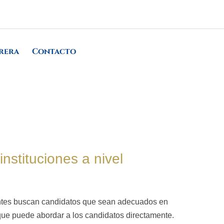
rera
Contacto
nstituciones a nivel
ientes buscan candidatos que sean adecuados en
que puede abordar a los candidatos directamente.