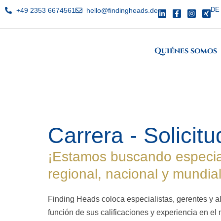
DE
+49 2353 6674561
hello@findingheads.de
Quiénes somos
Carrera - Solicitu
¡Estamos buscando especiali
regional, nacional y mundial
Finding Heads coloca especialistas, gerentes y 
función de sus calificaciones y experiencia en 