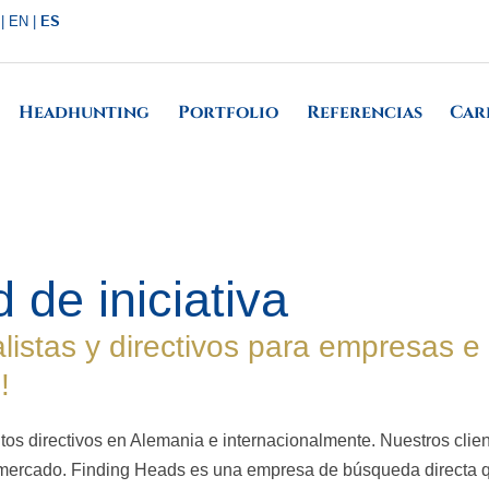
ES
|
EN
|
Headhunting
Portfolio
Referencias
Car
d de iniciativa
stas y directivos para empresas e i
!
altos directivos en Alemania e internacionalmente. Nuestros cl
el mercado. Finding Heads es una empresa de búsqueda directa 