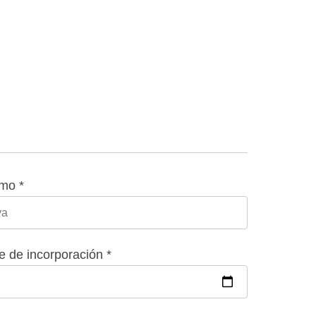
mo *
 de incorporación *