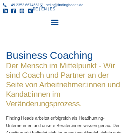
+49 2353 6674561
hello@findingheads.de
DE
|
EN
|
ES
Business Coaching
Der Mensch im Mittelpunkt - Wir
sind Coach und Partner an der
Seite von Arbeitnehmer:innen und
Kandat:innen im
Veränderungsprozess.
Finding Heads arbeitet erfolgreich als Headhunting-
Unternehmen und unsere Berater:innen wissen genau: Der
Arbeitsmarkt befindet sich im massiven Wandel, richtig gute