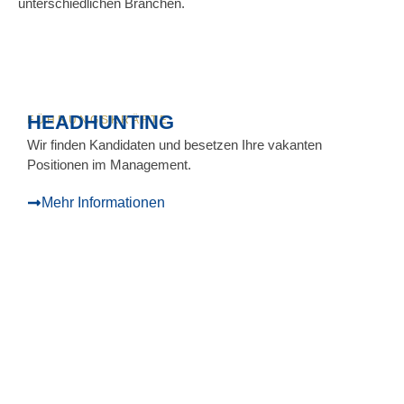
unterschiedlichen Branchen.
HEADHUNTING
FÜHRUNGSKRÄFTE
Wir finden Kandidaten und besetzen Ihre vakanten
Positionen im Management.
Mehr Informationen