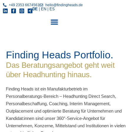
+49 2353 6674561
hello@findingheads.de
DE
|
EN
|
ES
Finding Heads Portfolio.
Das Beratungsangebot geht weit
über Headhunting hinaus.
Finding Heads ist ein Manufakturbetrieb im
Personalberatungs-Bereich – Headhunting Direct Search,
Personalbeschaffung, Coaching, Interim Management,
Outplacement und optimierte Beratung für Unternehmen und
Kandidat:innen sind unser 360°-Service-Angebot für
Unternehmen, Konzerne, Mittelstand und Institutionen in vielen