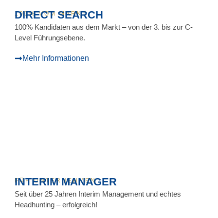
DIRECT SEARCH
100% VOM MARKT
100% Kandidaten aus dem Markt – von der 3. bis zur C-
Level Führungsebene.
Mehr Informationen
INTERIM MANAGER
FÜR UNTERNEHMEN
Seit über 25 Jahren Interim Management und echtes
Headhunting – erfolgreich!