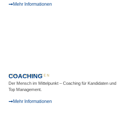
Mehr Informationen
COACHING
FÜR KANDIDATEN
Der Mensch im Mittelpunkt – Coaching für Kandidaten und
Top Management.
Mehr Informationen