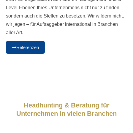
Level-Ebenen Ihres Unternehmens nicht nur zu finden,
sondern auch die Stellen zu besetzen. Wir wildern nicht,
wir jagen – für Auftraggeber international in Branchen
aller Art.
Referenzen
Seit über 25 Jahren
Headhunting & Beratung für
Unternehmen in vielen Branchen
Wir sind keine Theoretiker, sondern Macher. Jeder
Consultant mit großer Expertise, Branchenkenntnis und